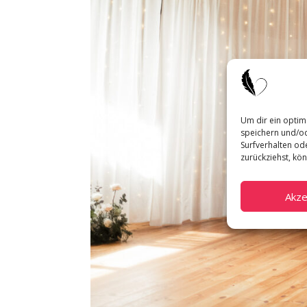
Um dir ein optim
speichern und/od
Surfverhalten ode
zurückziehst, kö
Akze