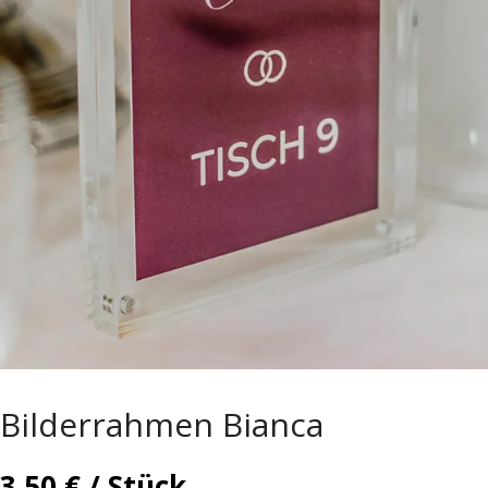
Bilderrahmen Bianca
3,50
€
/ Stück