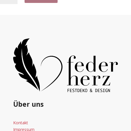
Menge
Über uns
Kontakt
Impressum