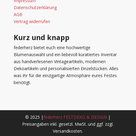
Impressum
Datenschutzerklärung
AGB
Vertrag widerrufen
Kurz und knapp
federherz bietet euch eine hochwertige
Blumenauswahl und ein liebevoll kuratiertes Inventar
aus handverlesenen Vintageartikeln, modernen
Dekoartikeln und personalisierten Einzelstücken. Alles
was ihr für die einzigartige Atmosphäre eures Festes
benötigt.
© 2025 |
federherz FESTDEKO & DESIGN
|
Preisangaben inkl. gesetzl. MwSt. und ggf. zzgl.
Versandkosten.