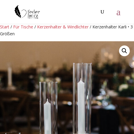
Start
/
Für Tische
/
Kerzenhalter & Windlichter
/ Kerzenhalter Karli • 3
Größen