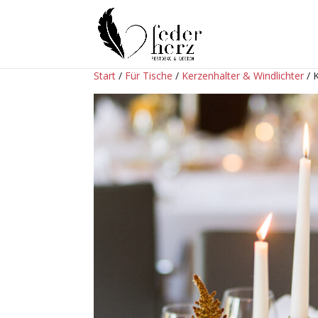
Start
/
Für Tische
/
Kerzenhalter & Windlichter
/ 