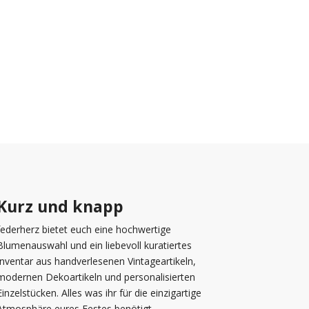
Kurz und knapp
federherz bietet euch eine hochwertige
Blumenauswahl und ein liebevoll kuratiertes
Inventar aus handverlesenen Vintageartikeln,
modernen Dekoartikeln und personalisierten
Einzelstücken. Alles was ihr für die einzigartige
Atmosphäre eures Festes benötigt.