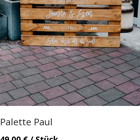
Palette Paul
49,00
€
/ Stück