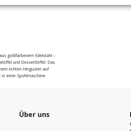
t aus goldfarbenem Edelstahl –
löffel und Dessertlöffel. Das
inem echten Hingucker auf
ht in einer Spühlmaschine
Über uns