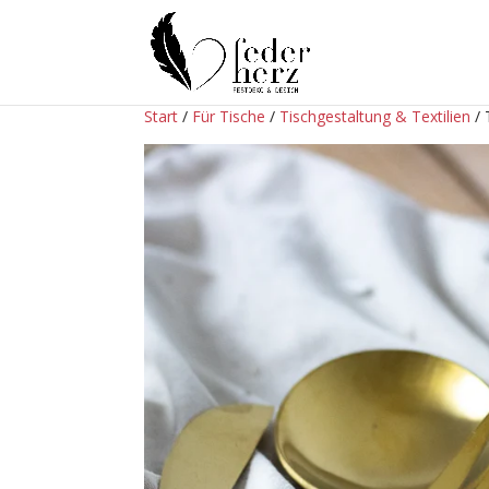
Start
/
Für Tische
/
Tischgestaltung & Textilien
/ 