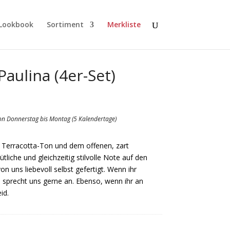
Lookbook
Sortiment
Merkliste
Paulina (4er-Set)
von Donnerstag bis Montag (5 Kalendertage)
 Terracotta-Ton und dem offenen, zart
liche und gleichzeitig stilvolle Note auf den
on uns liebevoll selbst gefertigt. Wenn ihr
 sprecht uns gerne an. Ebenso, wenn ihr an
id.