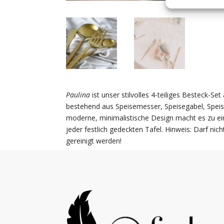
Paulina
ist unser stilvolles 4-teiliges Besteck-Se
bestehend aus Speisemesser, Speisegabel, Speise
moderne, minimalistische Design macht es zu e
jeder festlich gedeckten Tafel. Hinweis: Darf nic
gereinigt werden!