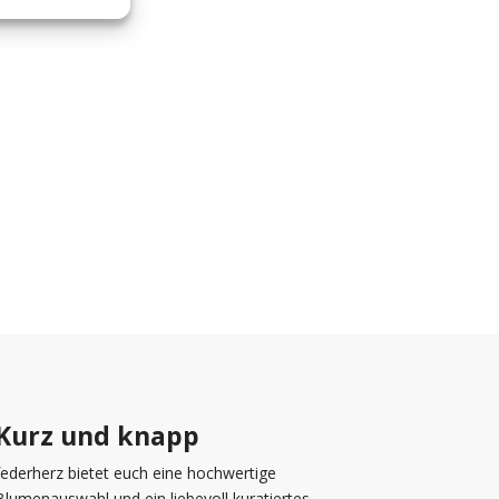
Kurz und knapp
federherz bietet euch eine hochwertige
Blumenauswahl und ein liebevoll kuratiertes