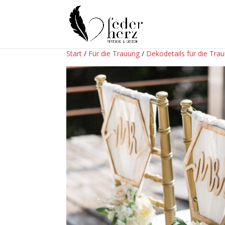
Start
/
Für die Trauung
/
Dekodetails für die Tra