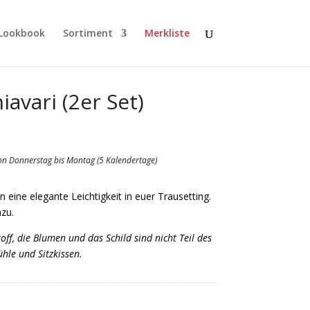
Lookbook
Sortiment
Merkliste
avari (2er Set)
von Donnerstag bis Montag (5 Kalendertage)
n eine elegante Leichtigkeit in euer Trausetting.
zu.
off, die Blumen und das Schild sind nicht Teil des
hle und Sitzkissen.