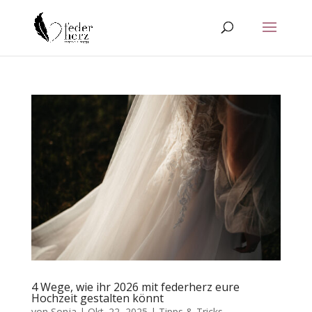
4 Wege, wie ihr 2026 mit federherz eure
Hochzeit gestalten könnt
von
Sonja
|
Okt. 22, 2025
|
Tipps & Tricks