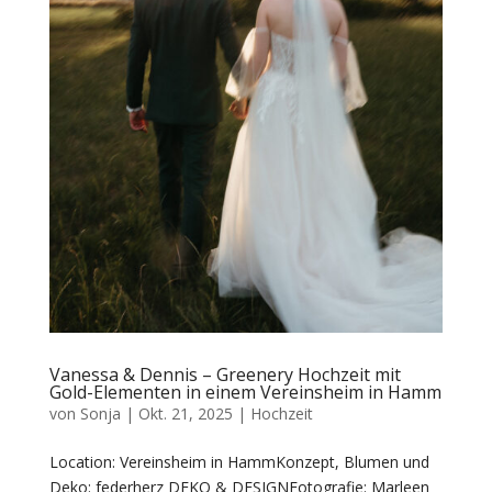
Vanessa & Dennis – Greenery Hochzeit mit
Gold-Elementen in einem Vereinsheim in Hamm
von
Sonja
|
Okt. 21, 2025
|
Hochzeit
Location: Vereinsheim in HammKonzept, Blumen und
Deko: federherz DEKO & DESIGNFotografie: Marleen