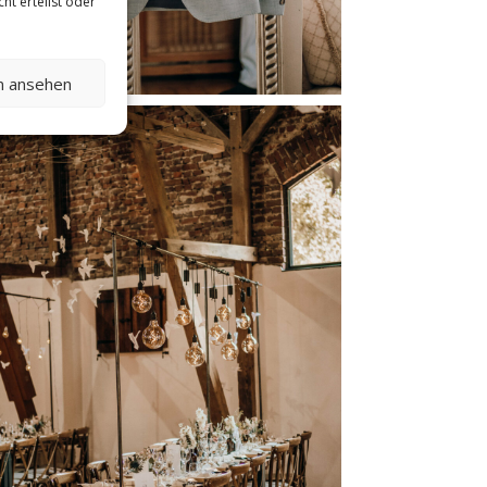
ht erteilst oder
en ansehen