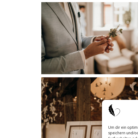
Um dir ein optim
speichern und/od