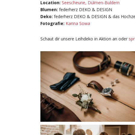
Location:
Seescheune, Dülmen-Buldern
Blumen:
federherz DEKO & DESIGN
Deko:
federherz DEKO & DESIGN & das Hochze
Fotografie:
Karina Sowa
Schaut dir unsere Leihdeko in Aktion an oder
spr