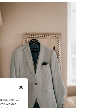
formationen zu
aten wie das