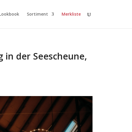
Lookbook
Sortiment
Merkliste
g in der Seescheune,