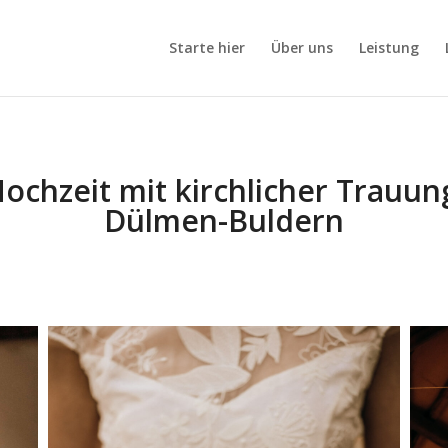
Starte hier
Über uns
Leistung
ochzeit mit kirchlicher Trauun
Dülmen-Buldern