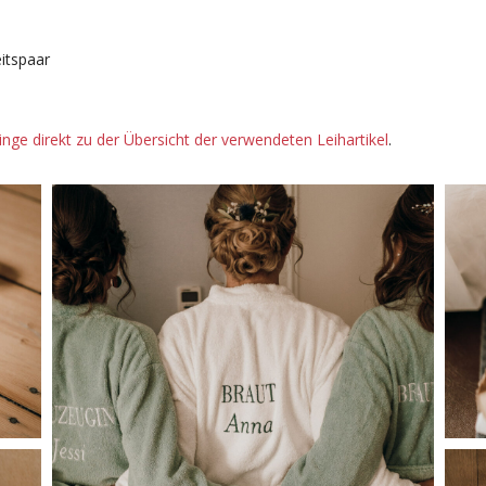
itspaar
inge direkt zu der Übersicht der verwendeten Leihartikel
.