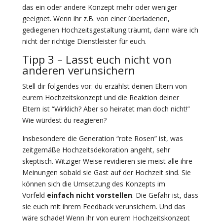
das ein oder andere Konzept mehr oder weniger
geeignet. Wenn ihr z.B. von einer überladenen,
gediegenen Hochzeitsgestaltung träumt, dann wäre ich
nicht der richtige Dienstleister für euch.
Tipp 3 – Lasst euch nicht von
anderen verunsichern
Stell dir folgendes vor: du erzählst deinen Eltern von
eurem Hochzeitskonzept und die Reaktion deiner
Eltern ist “Wirklich? Aber so heiratet man doch nicht!”
Wie würdest du reagieren?
Insbesondere die Generation “rote Rosen” ist, was
zeitgemäße Hochzeitsdekoration angeht, sehr
skeptisch. Witziger Weise revidieren sie meist alle ihre
Meinungen sobald sie Gast auf der Hochzeit sind. Sie
können sich die Umsetzung des Konzepts im
Vorfeld
einfach nicht vorstellen
. Die Gefahr ist, dass
sie euch mit ihrem Feedback verunsichern. Und das
wäre schade! Wenn ihr von eurem Hochzeitskonzept