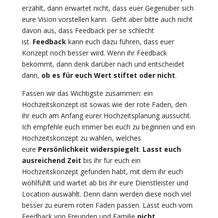
erzählt, dann erwartet nicht, dass euer Gegenüber sich
eure Vision vorstellen kann. Geht aber bitte auch nicht
davon aus, dass Feedback per se schlecht
ist.
Feedback
kann euch dazu führen, dass euer
Konzept noch besser wird. Wenn ihr Feedback
bekommt, dann denk darüber nach und entscheidet
dann,
ob es für euch Wert stiftet oder nicht
.
Fassen wir das Wichtigste zusammen: ein
Hochzeitskonzept ist sowas wie der rote Faden, den
ihr euch am Anfang eurer Hochzeitsplanung aussucht.
Ich empfehle euch immer bei euch zu beginnen und ein
Hochzeitskonzept zu wählen, welches
eure
Persönlichkeit widerspiegelt
.
Lasst euch
ausreichend Zeit
bis ihr für euch ein
Hochzeitskonzept gefunden habt, mit dem ihr euch
wohlfühlt und wartet ab bis ihr eure Dienstleister und
Location auswählt. Denn dann werden diese noch viel
besser zu eurem roten Faden passen. Lasst euch vom
Feedback von Freunden und Familie
nicht