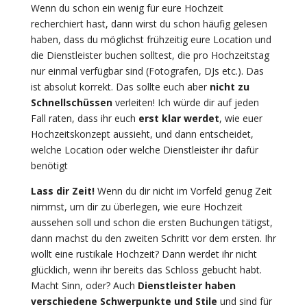
Wenn du schon ein wenig für eure Hochzeit
recherchiert hast, dann wirst du schon häufig gelesen
haben, dass du möglichst frühzeitig eure Location und
die Dienstleister buchen solltest, die pro Hochzeitstag
nur einmal verfügbar sind (Fotografen, DJs etc.). Das
ist absolut korrekt. Das sollte euch aber
nicht zu
Schnellschüssen
verleiten! Ich würde dir auf jeden
Fall raten, dass ihr euch
erst klar werdet
, wie euer
Hochzeitskonzept aussieht, und dann entscheidet,
welche Location oder welche Dienstleister ihr dafür
benötigt
Lass dir Zeit!
Wenn du dir nicht im Vorfeld genug Zeit
nimmst, um dir zu überlegen, wie eure Hochzeit
aussehen soll und schon die ersten Buchungen tätigst,
dann machst du den zweiten Schritt vor dem ersten. Ihr
wollt eine rustikale Hochzeit? Dann werdet ihr nicht
glücklich, wenn ihr bereits das Schloss gebucht habt.
Macht Sinn, oder? Auch
Dienstleister haben
verschiedene Schwerpunkte und Stile
und sind für