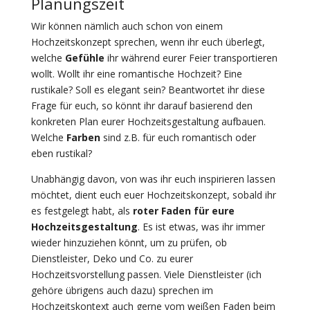
Planungszeit
Wir können nämlich auch schon von einem
Hochzeitskonzept sprechen, wenn ihr euch überlegt,
welche
Gefühle
ihr während eurer Feier transportieren
wollt. Wollt ihr eine romantische Hochzeit? Eine
rustikale? Soll es elegant sein? Beantwortet ihr diese
Frage für euch, so könnt ihr darauf basierend den
konkreten Plan eurer Hochzeitsgestaltung aufbauen.
Welche
Farben
sind z.B. für euch romantisch oder
eben rustikal?
Unabhängig davon, von was ihr euch inspirieren lassen
möchtet, dient euch euer Hochzeitskonzept, sobald ihr
es festgelegt habt, als
roter Faden für eure
Hochzeitsgestaltung
. Es ist etwas, was ihr immer
wieder hinzuziehen könnt, um zu prüfen, ob
Dienstleister, Deko und Co. zu eurer
Hochzeitsvorstellung passen. Viele Dienstleister (ich
gehöre übrigens auch dazu) sprechen im
Hochzeitskontext auch gerne vom weißen Faden beim