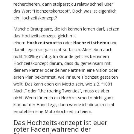
recherchieren, dann stolperst du relativ schnell über
das Wort “Hochzeitskonzept”. Doch was ist eigentlich
ein Hochzeitskonzept?
Manche Brautpaare, die ich kennen lernen darf, setzen
das Hochzeitskonzept gleich mit
einem
Hochzeitsmotto
oder
Hochzeitsthema
und
damit liegen sie gar nicht so falsch. Aber eben auch
nicht 100%ig richtig. Im Grunde geht es bei einem
Hochzeitskonzept darum, dass du gemeinsam mit
deinem Partner oder deiner Partnerin eine Vision oder
einen Plan bekommst, wie ihr eure Hochzeit gestalten
wollt. Das kann eben ein Motto sein, wie z.B. “1001
Nacht” oder “the roaring Twenties”, muss es aber
nicht. Wenn für euch ein Hochzeitsmotto nicht ganz
klar auf der Hand liegt, dann würde ich dir auch nicht
empfehlen eine Mottohochzeit zu feiern.
Das Hochzeitskonzept ist euer
roter Faden während der